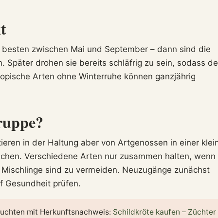
t
m besten zwischen Mai und September – dann sind die
n. Später drohen sie bereits schläfrig zu sein, sodass de
ropische Arten ohne Winterruhe können ganzjährig
Gruppe?
tieren in der Haltung aber von Artgenossen in einer klei
chen. Verschiedene Arten nur zusammen halten, wenn 
 Mischlinge sind zu vermeiden. Neuzugänge zunächst
f Gesundheit prüfen.
uchten mit Herkunftsnachweis:
Schildkröte kaufen – Züchter