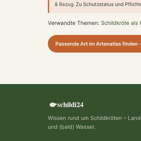
& Bezug
. Zu Schutzstatus und Pflich
Verwandte Themen:
Schildkröte als
Passende Art im Artenatlas finden
schildi24
Wissen rund um Schildkröten – Land
und (bald) Wasser.