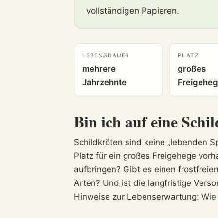
vollständigen Papieren.
LEBENSDAUER
PLATZ
mehrere
großes
Jahrzehnte
Freigehe
Bin ich auf eine Schi
Schildkröten sind keine „lebenden Sp
Platz für ein großes Freigehege vorh
aufbringen? Gibt es einen frostfreie
Arten? Und ist die langfristige Vers
Hinweise zur Lebenserwartung:
Wie 