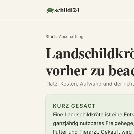
schildi24
Start
› Anschaffung
Landschildkrö
vorher zu beac
Platz, Kosten, Aufwand und der rich
KURZ GESAGT
Eine Landschildkröte ist eine En
ganzjährig nutzbares Freigehege,
Futter und Tierarzt. Gekauft wir