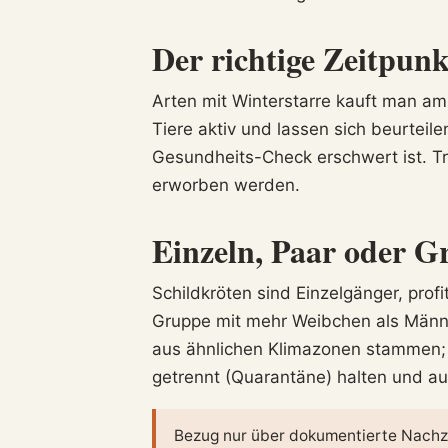
Der richtige Zeitpunk
Arten mit Winterstarre kauft man a
Tiere aktiv und lassen sich beurteile
Gesundheits-Check erschwert ist. T
erworben werden.
Einzeln, Paar oder 
Schildkröten sind Einzelgänger, profi
Gruppe mit mehr Weibchen als Männ
aus ähnlichen Klimazonen stammen;
getrennt (Quarantäne) halten und au
Bezug nur über dokumentierte Nachz