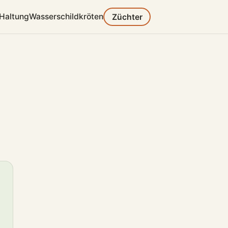
Haltung
Wasserschildkröten
Züchter