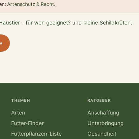
ten:
Artenschutz & Recht
.
 Haustier – für wen geeignet?
und
kleine Schildkröten
.
 →
THEMEN
RATGEBER
Arten
Anschaffung
Futter-Finder
Unterbringung
Futterpflanzen-Liste
Gesundheit