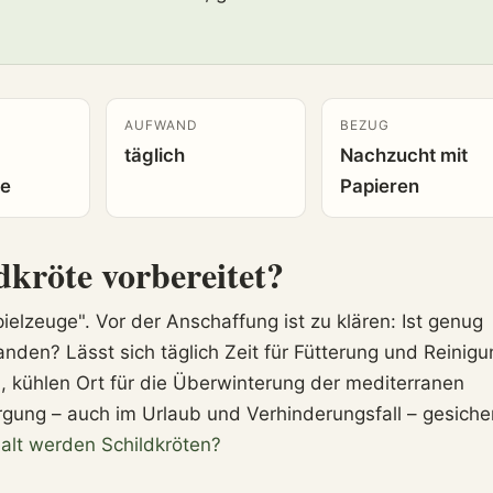
AUFWAND
BEZUG
täglich
Nachzucht mit
ge
Papieren
ldkröte vorbereitet?
ielzeuge". Vor der Anschaffung ist zu klären: Ist genug
anden? Lässt sich täglich Zeit für Fütterung und Reinigu
n, kühlen Ort für die Überwinterung der mediterranen
orgung – auch im Urlaub und Verhinderungsfall – gesiche
alt werden Schildkröten?