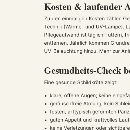
Kosten & laufender 
Zu den einmaligen Kosten zählen Ge
Technik (Wärme- und UV-Lampe). Lau
Pflegeaufwand ist täglich: füttern, f
entfernen. Jährlich kommen Grundrei
UV-Beleuchtung hinzu. Mehr zur An
Gesundheits-Check b
Eine gesunde Schildkröte zeigt:
klare, offene Augen; keine einge
geräuschfreie Atmung, kein Schl
festen, arttypisch geformten Panz
guten Appetit und kraftvolles La
keine Verletzungen oder sichtbare