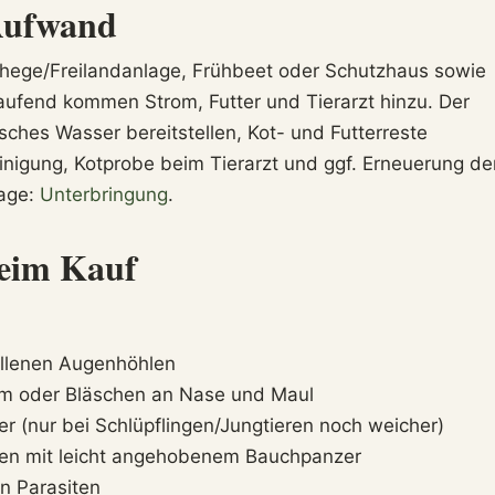
Aufwand
hege/Freilandanlage, Frühbeet oder Schutzhaus sowie
fend kommen Strom, Futter und Tierarzt hinzu. Der
risches Wasser bereitstellen, Kot- und Futterreste
nigung, Kotprobe beim Tierarzt und ggf. Erneuerung de
lage:
Unterbringung
.
eim Kauf
fallenen Augenhöhlen
eim oder Bläschen an Nase und Maul
er (nur bei Schlüpflingen/Jungtieren noch weicher)
ufen mit leicht angehobenem Bauchpanzer
n Parasiten