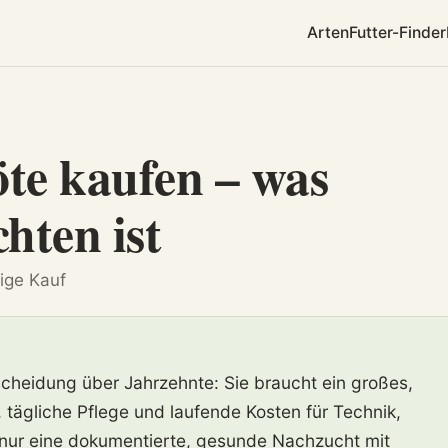
Arten
Futter-Finder
te kaufen – was
hten ist
tige Kauf
tscheidung über Jahrzehnte: Sie braucht ein großes,
 tägliche Pflege und laufende Kosten für Technik,
d nur eine dokumentierte, gesunde Nachzucht mit