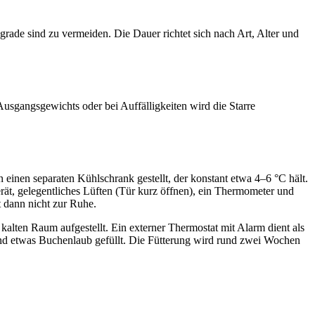
ade sind zu vermeiden. Die Dauer richtet sich nach Art, Alter und
Ausgangsgewichts oder bei Auffälligkeiten wird die Starre
n einen separaten Kühlschrank gestellt, der konstant etwa 4–6 °C hält.
Gerät, gelegentliches Lüften (Tür kurz öffnen), ein Thermometer und
 dann nicht zur Ruhe.
kalten Raum aufgestellt. Ein externer Thermostat mit Alarm dient als
 und etwas Buchenlaub gefüllt. Die Fütterung wird rund zwei Wochen