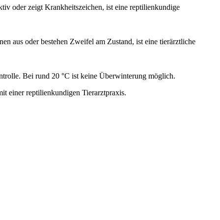
tiv oder zeigt Krankheitszeichen, ist eine reptilienkundige
n aus oder bestehen Zweifel am Zustand, ist eine tierärztliche
ntrolle. Bei rund 20 °C ist keine Überwinterung möglich.
t einer reptilienkundigen Tierarztpraxis.