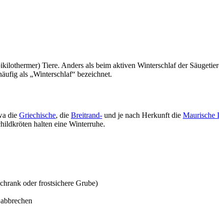
kilothermer) Tiere. Anders als beim aktiven Winterschlaf der Säugetier
ufig als „Winterschlaf“ bezeichnet.
twa die
Griechische
, die
Breitrand-
und je nach Herkunft die
Maurische 
hildkröten halten eine Winterruhe.
chrank oder frostsichere Grube)
e abbrechen