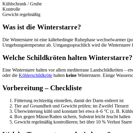
Kühlschrank / Grube
Kontrolle
Gewicht regelmäßig
Was ist die Winterstarre?
Die Winterstarre ist eine kältebedingte Ruhephase wechselwarmer (poi
Umgebungstemperatur ab. Umgangssprachlich wird die Winterstarre hä
Welche Schildkröten halten Winterstarre?
Eine Winterstarre halten vor allem mediterrane Landschildkröten – e
oder die
Köhlerschildkröte
halten
keine
Winterstarre. Einige Wassersc
Vorbereitung – Checkliste
Fütterung rechtzeitig einstellen, damit der Darm entleert ist
Tier auf Gesundheit und Gewicht prüfen; im Zweifel Tierarzt
Überwinterung kühl und konstant bei etwa 4–6 °C (z. B. Kühls
Box gegen Mäuse/Ratten sichern, Substrat leicht feucht halten
Gewicht regelmäßig kontrollieren; bei über 10 % Verlust Starr