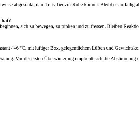
ttweise abgesenkt, damit das Tier zur Ruhe kommt. Bleibt es auffällig ak
 hat?
ginnen, sich zu bewegen, zu trinken und zu fressen. Bleiben Reaktione
konstant 4–6 °C, mit luftiger Box, gelegentlichem Lüften und Gewichtsko
Beratung. Vor der ersten Überwinterung empfiehlt sich die Abstimmung mi