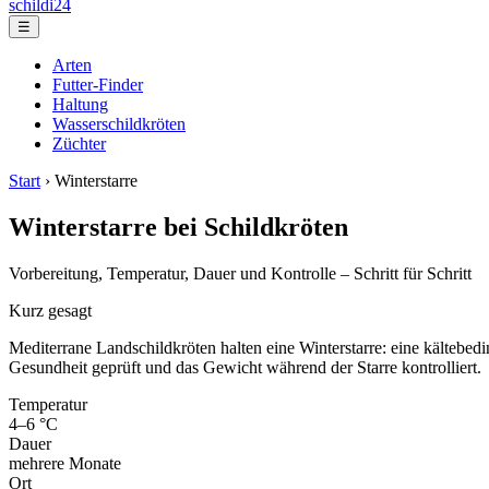
schildi24
☰
Arten
Futter-Finder
Haltung
Wasserschildkröten
Züchter
Start
› Winterstarre
Winterstarre bei Schildkröten
Vorbereitung, Temperatur, Dauer und Kontrolle – Schritt für Schritt
Kurz gesagt
Mediterrane Landschildkröten halten eine Winterstarre: eine kältebed
Gesundheit geprüft und das Gewicht während der Starre kontrolliert.
Temperatur
4–6 °C
Dauer
mehrere Monate
Ort