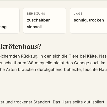
BEHEIZUNG
LAGE
zuschaltbar
sonnig, trocken
gang
sinnvoll
dkrötenhaus?
ichernden Rückzug, in den sich die Tiere bei Kälte, Nä
r zuschaltbaren Wärmequelle bleibt das Gehege auch im
sche Arten brauchen durchgehend beheizte, feuchte Häu
ter und trockener Standort. Das Haus sollte gut isoliert,