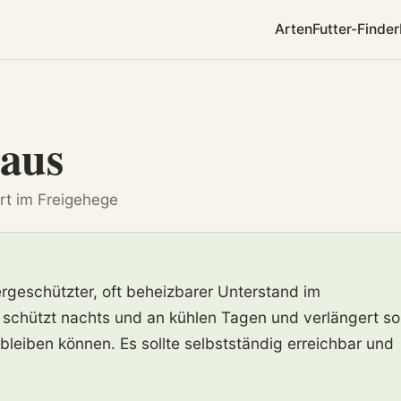
Arten
Futter-Finder
haus
rt im Freigehege
ergeschützter, oft beheizbarer Unterstand im
 schützt nachts und an kühlen Tagen und verlängert so
n bleiben können. Es sollte selbstständig erreichbar und