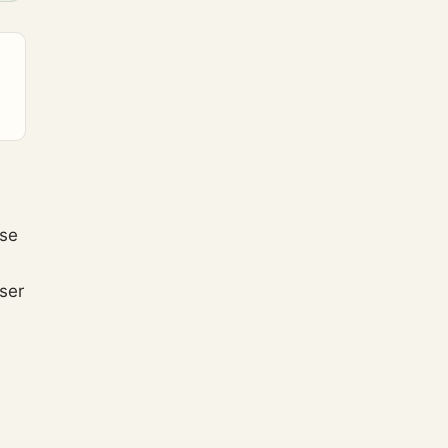
sse
ser