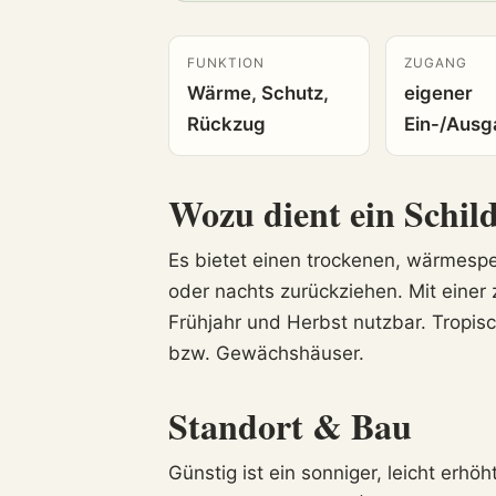
FUNKTION
ZUGANG
Wärme, Schutz,
eigener
Rückzug
Ein-/Aus
Wozu dient ein Schil
Es bietet einen trockenen, wärmespe
oder nachts zurückziehen. Mit eine
Frühjahr und Herbst nutzbar. Tropi
bzw. Gewächshäuser.
Standort & Bau
Günstig ist ein sonniger, leicht erhöh