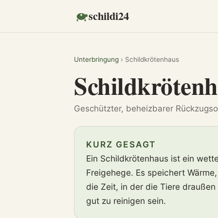
schildi24
Unterbringung
› Schildkrötenhaus
Schildkröten
Geschützter, beheizbarer Rückzugso
KURZ GESAGT
Ein Schildkrötenhaus ist ein wett
Freigehege. Es speichert Wärme,
die Zeit, in der die Tiere drauße
gut zu reinigen sein.