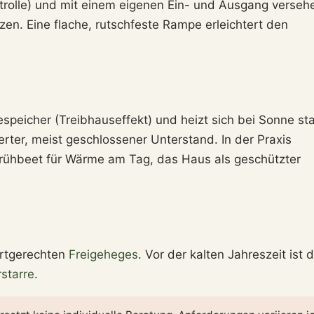
trolle) und mit einem eigenen Ein- und Ausgang verseh
tzen. Eine flache, rutschfeste Rampe erleichtert den
espeicher (Treibhauseffekt) und heizt sich bei Sonne st
lierter, meist geschlossener Unterstand. In der Praxis
Frühbeet für Wärme am Tag, das Haus als geschützter
artgerechten
Freigeheges
. Vor der kalten Jahreszeit ist d
starre
.