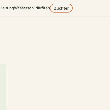
Haltung
Wasserschildkröten
Züchter