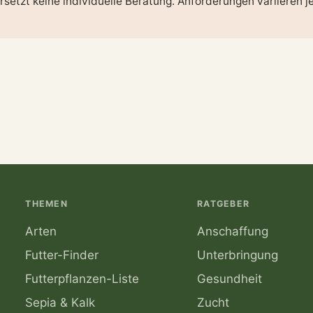
rsetzt keine individuelle Beratung. Anforderungen variieren j
THEMEN
RATGEBER
Arten
Anschaffung
Futter-Finder
Unterbringung
Futterpflanzen-Liste
Gesundheit
Sepia & Kalk
Zucht