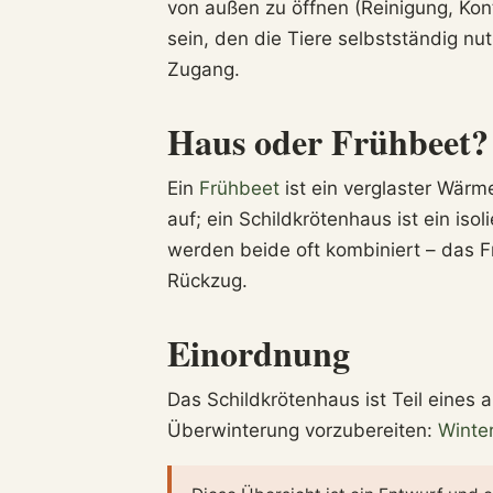
von außen zu öffnen (Reinigung, Kon
sein, den die Tiere selbstständig nu
Zugang.
Haus oder Frühbeet?
Ein
Frühbeet
ist ein verglaster Wärm
auf; ein Schildkrötenhaus ist ein iso
werden beide oft kombiniert – das 
Rückzug.
Einordnung
Das Schildkrötenhaus ist Teil eines 
Überwinterung vorzubereiten:
Winter